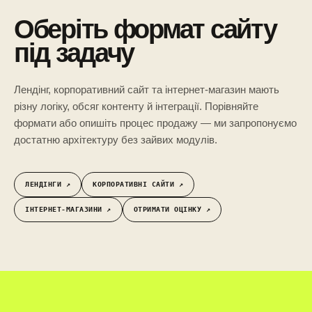
Оберіть формат сайту
під задачу
Лендінг, корпоративний сайт та інтернет-магазин мають
різну логіку, обсяг контенту й інтеграції. Порівняйте
формати або опишіть процес продажу — ми запропонуємо
достатню архітектуру без зайвих модулів.
ЛЕНДІНГИ ↗︎
КОРПОРАТИВНІ САЙТИ ↗︎
ІНТЕРНЕТ-МАГАЗИНИ ↗︎
ОТРИМАТИ ОЦІНКУ ↗︎