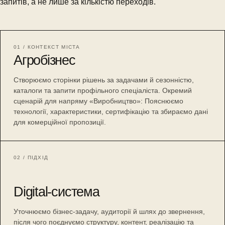
запитів, а не лише за кількістю переходів.
01 / КОНТЕКСТ МІСТА
Агробізнес
Створюємо сторінки рішень за задачами й сезонністю,
каталоги та запити профільного спеціаліста. Окремий
сценарій для напряму «Виробництво»: Пояснюємо
технології, характеристики, сертифікацію та збираємо дані
для комерційної пропозиції.
02 / ПІДХІД
Digital-система
Уточнюємо бізнес-задачу, аудиторії й шлях до звернення,
після чого поєднуємо структуру, контент, реалізацію та