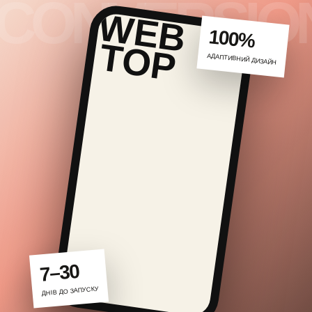
100%
АДАПТИВНИЙ ДИЗАЙН
7–30
ДНІВ ДО ЗАПУСКУ