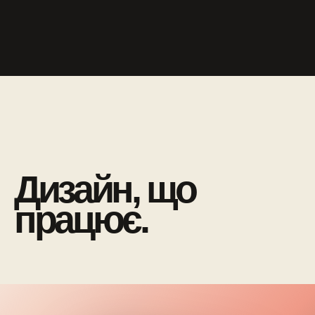
Дизайн, що
працює.