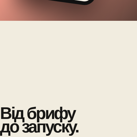
Від брифу
до запуску.