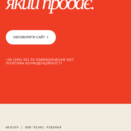
який продає.
ОБГОВОРИТИ САЙТ ↗︎
+38 (096) 561 55 59
WEB24H@UKR.NET
ПОЛІТИКА КОНФІДЕНЦІЙНОСТІ
WEBTOP / ПОВ’ЯЗАНІ РІШЕННЯ