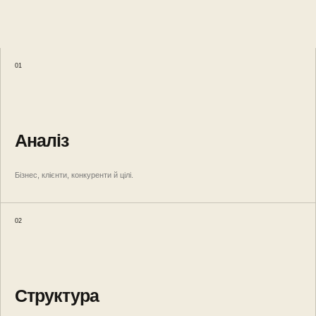
01
Аналіз
Бізнес, клієнти, конкуренти й цілі.
02
Структура