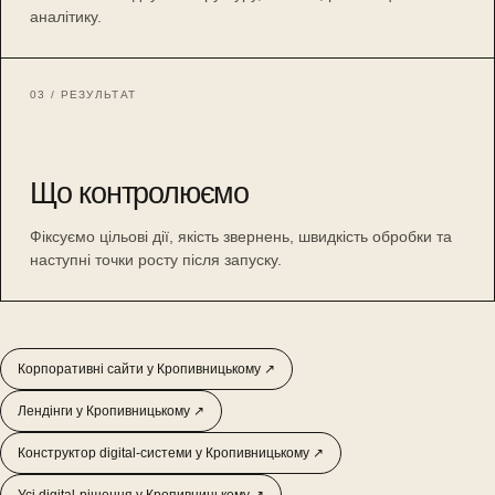
аналітику.
03 / РЕЗУЛЬТАТ
Що контролюємо
Фіксуємо цільові дії, якість звернень, швидкість обробки та
наступні точки росту після запуску.
Корпоративні сайти у Кропивницькому ↗
Лендінги у Кропивницькому ↗
Конструктор digital-системи у Кропивницькому ↗