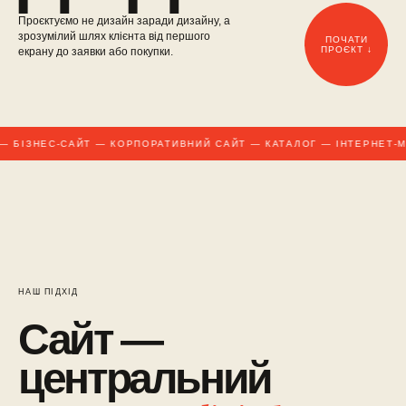
Проєктуємо не дизайн заради дизайну, а
зрозумілий шлях клієнта від першого
ПОЧАТИ
ПРОЄКТ ↓
екрану до заявки або покупки.
 БІЗНЕС-САЙТ — КОРПОРАТИВНИЙ САЙТ — КАТАЛОГ — ІНТЕРНЕТ-М
НАШ ПІДХІД
Сайт —
центральний