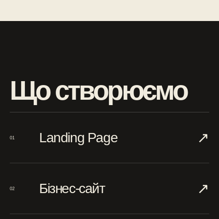
Що створюємо
↗︎
Landing Page
01
↗︎
Бізнес-сайт
02