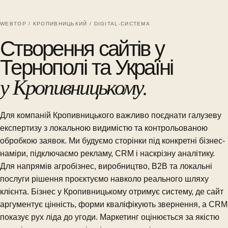
WEBTOP / КРОПИВНИЦЬКИЙ / DIGITAL-СИСТЕМА
Створення сайтів у
Тернополі та Україні
у Кропивницькому.
Для компаній Кропивницького важливо поєднати галузеву
експертизу з локальною видимістю та контрольованою
обробкою заявок. Ми будуємо сторінки під конкретні бізнес-
наміри, підключаємо рекламу, CRM і наскрізну аналітику.
Для напрямів агробізнес, виробництво, B2B та локальні
послуги рішення проєктуємо навколо реального шляху
клієнта. Бізнес у Кропивницькому отримує систему, де сайт
аргументує цінність, форми кваліфікують звернення, а CRM
показує рух ліда до угоди. Маркетинг оцінюється за якістю